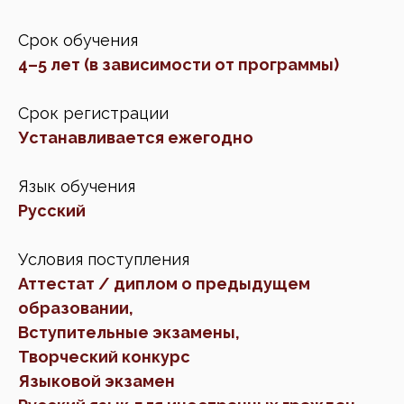
Срок обучения
4–5 лет (в зависимости от программы)
Срок регистрации
Устанавливается ежегодно
Язык обучения
Русский
Условия поступления
Аттестат / диплом о предыдущем
образовании,
Вступительные экзамены,
Творческий конкурс
Языковой экзамен