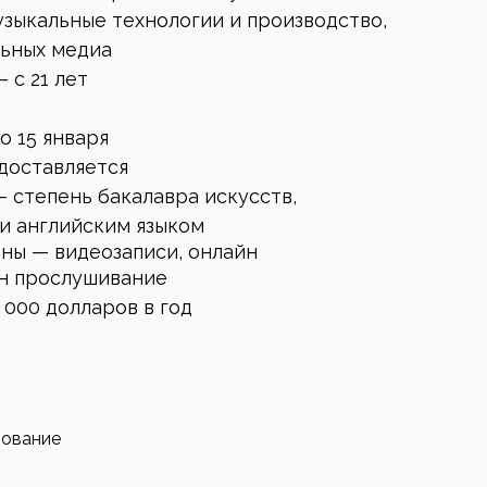
узыкальные технологии и производство,
льных медиа
 с 21 лет
о 15 января
доставляется
— степень бакалавра искусств,
и английским языком
ны — видеозаписи, онлайн
йн прослушивание
 000 долларов в год
зование