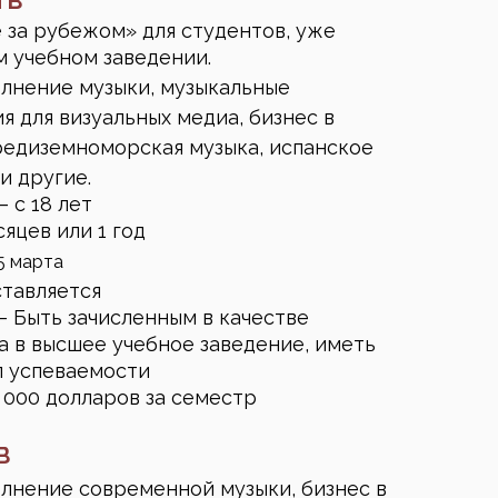
ТВ
за рубежом» для студентов, уже
 учебном заведении.
лнение музыки, музыкальные
я для визуальных медиа, бизнес в
редиземноморская музыка, испанское
и другие.
 с 18 лет
яцев или 1 год
5 марта
тавляется
— Быть зачисленным в качестве
а в высшее учебное заведение, иметь
л успеваемости
 000 долларов за семестр
В
лнение современной музыки, бизнес в