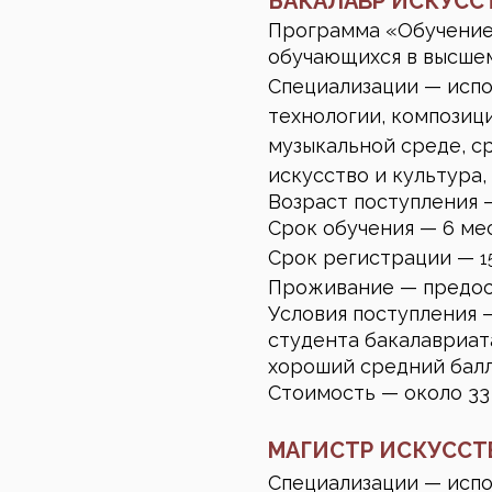
БАКАЛАВР ИСКУСС
Программа «Обучение 
обучающихся в высшем
Специализации
—
испо
технологии, композици
музыкальной среде, с
искусство и культура, 
Возраст поступления —
Срок обучения — 6 мес
Срок регистрации —
1
Проживание
— предос
Условия поступления 
студента бакалавриат
хороший средний бал
Стоимость — около 33
МАГИСТР ИСКУССТ
Специализации
—
испо