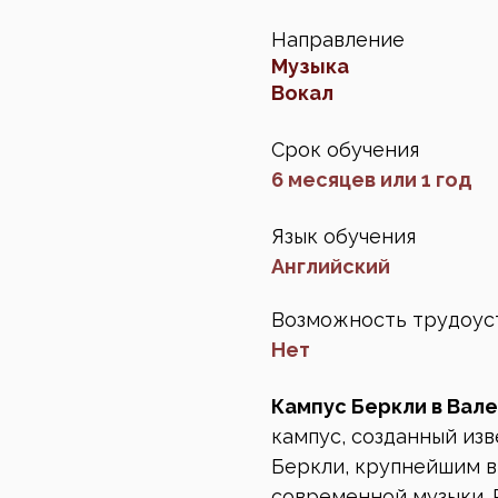
Направление
Музыка
Вокал
Срок обучения
6 месяцев или
1 год
Язык обучения
Английский
Возможность трудоус
Нет
Кампус Беркли в Вал
кампус, созданный и
Беркли, крупнейшим 
современной музыки. 