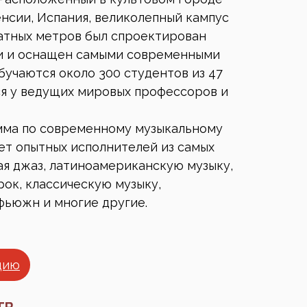
енсии, Испания, великолепный кампус
атных метров был спроектирован
ки и оснащен самыми современными
бучаются около 300 студентов из 47
ся у ведущих мировых профессоров и
мма по современному музыкальному
т опытных исполнителей из самых
ая джаз, латиноамериканскую музыку,
рок, классическую музыку,
фьюжн и многие другие.
цию