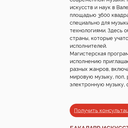
искусств и наук в Вал
площадью 3600 квадр
специально для музы
технологиями. Здесь о
страны, которые учат
исполнителей.
Магистерская програ
исполнению приглашае
разных жанров, включ
мировую музыку, поп, 
электронную музыку, 
Получить консульта